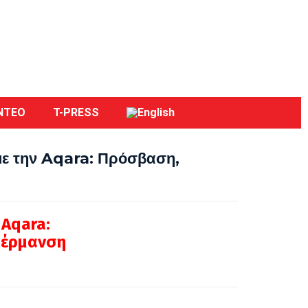
ΝΤΕΟ
T-PRESS
ε την Aqara: Πρόσβαση,
 Aqara:
Θέρμανση