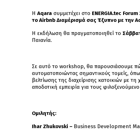
Η
Aqara
συμμετέχει στο
ENERGIA
.
tec
Forum
το Airbnb Διαμέρισμά σας Έξυπνο με την 
Η εκδήλωση θα πραγματοποιηθεί το
Σάββα
Παιανία.
Σε αυτό το workshop, θα παρουσιάσουμε πώ
αυτοματοποιώντας σημαντικούς τομείς, όπω
βελτίωσης της διαχείρισης κατοικιών με τη
αποδοτική εμπειρία για τους φιλοξενούμενο
Ομιλητής
:
Ihar Zhukovski –
Business Development Ma