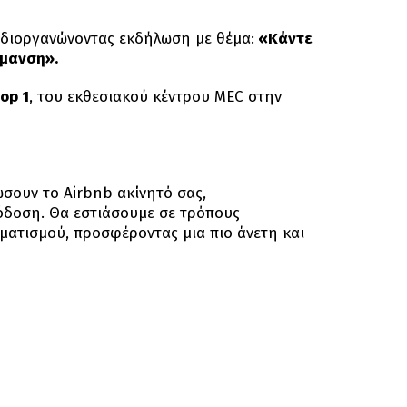
διοργανώνοντας εκδήλωση με θέμα:
«Κάντε
ρμανση».
op 1
, του εκθεσιακού κέντρου MEC στην
ουν το Airbnb ακίνητό σας,
όδοση. Θα εστιάσουμε σε τρόπους
ματισμού, προσφέροντας μια πιο άνετη και