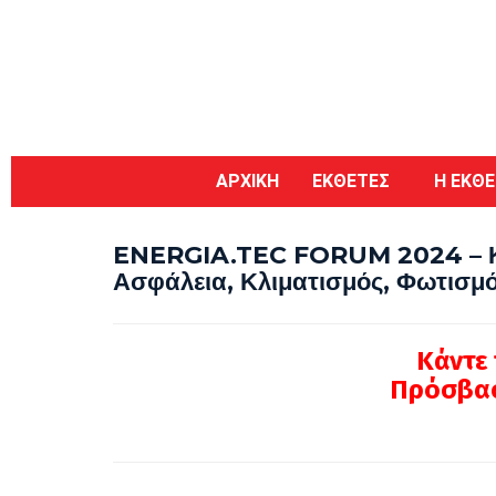
ΑΡΧΙΚΗ
ΕΚΘΕΤΕΣ
Η ΕΚΘ
ENERGIA.TEC FORUM 2024 – Κάν
Ασφάλεια, Κλιματισμός, Φωτισμ
Κάντε 
Πρόσβασ