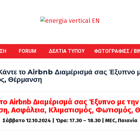
ΕΣΗ
FORUM
ΔΕΛΤΙΑ ΤΥΠΟΥ
ΦΩΤΟΓΡΑΦΙΕΣ / ΒΙ
τε το Airbnb Διαμέρισμά σας Έξυπνο μ
ός, Θέρμανση
το Airbnb Διαμέρισμά σας Έξυπνο με την
η, Ασφάλεια, Κλιματισμός, Φωτισμός, 
Σάββατο 12.10.2024 | Ώρα: 17.30 – 18.30 | MEC, Παιανία