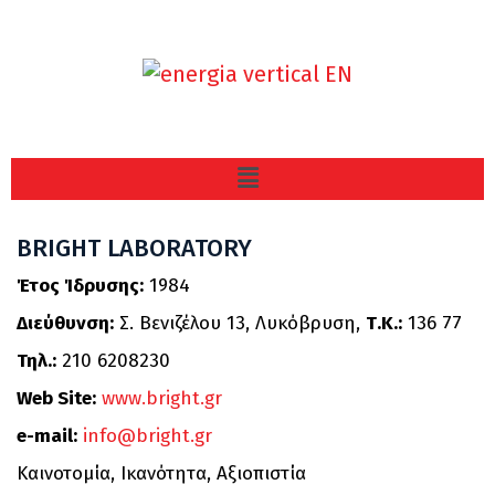
BRIGHT LABORATORY
Έτος Ίδρυσης:
1984
Διεύθυνση:
Σ. Βενιζέλου 13, Λυκόβρυση,
Τ.Κ.:
136 77
Τηλ.:
210 6208230
Web Site:
www.bright.gr
e-mail:
info@bright.gr
Καινοτομία, Ικανότητα, Αξιοπιστία