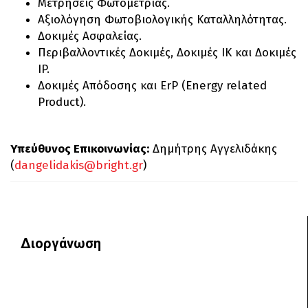
Μετρήσεις Φωτομετρίας.
Αξιολόγηση Φωτοβιολογικής Καταλληλότητας.
Δοκιμές Ασφαλείας.
Περιβαλλοντικές Δοκιμές, Δοκιμές IK και Δοκιμές
IP.
Δοκιμές Απόδοσης και ErP (Energy related
Product).
Yπεύθυνος Επικοινωνίας:
Δημήτρης Αγγελιδάκης
(
dangelidakis@bright.gr
)
Διοργάνωση