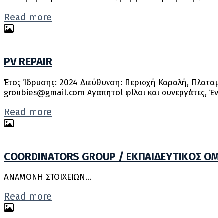
Read more
PV REPAIR
Έτος Ίδρυσης: 2024 Διεύθυνση: Περιοχή Καραλή, Πλαταμών
groubies@gmail.com Αγαπητοί φίλοι και συνεργάτες, Έ
Read more
COORDINATORS GROUP / ΕΚΠΑΙΔΕΥΤΙΚΟΣ Ο
ΑΝΑΜΟΝΗ ΣΤΟΙΧΕΙΩΝ…
Read more