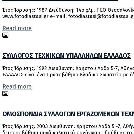
Έτος Ίδρυσης: 1987 Διεύθυνση: 14ο χλμ. ΠΕΟ Θεσσαλονίκη
www.fotodiastasi.gr e-mail: fotodiastasi@fotodiastas
Read more
ΣΥΛΛΟΓΟΣ ΤΕΧΝΙΚΩΝ ΥΠΑΛΛΗΛΩΝ ΕΛΛΑΔΟΣ
Έτος Ίδρυσης: 1992 Διεύθυνση: Χρήστου Λαδά 5-7, Αθήνα
ΕΛΛΑΔΟΣ είναι ένα Πρωτοβάθμιο Κλαδικό Σωματείο με έδ
Read more
ΟΜΟΣΠΟΝΔΙΑ ΣΥΛΛΟΓΩΝ ΕΡΓΑΖΟΜΕΝΩΝ ΤΕΧΝ
Έτος Ίδρυσης: 2003 Διεύθυνση: Χρήστου Λαδά 5 -7, Αθήνα,
δευτεροβάθμια συνδικαλιστική οργάνωση. Ιδρύθηκε το 2