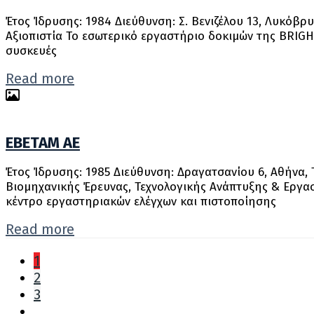
Έτος Ίδρυσης: 1984 Διεύθυνση: Σ. Βενιζέλου 13, Λυκόβρυσ
Αξιοπιστία Το εσωτερικό εργαστήριο δοκιμών της BRIGHT
συσκευές
Read more
ΕΒΕΤΑΜ ΑΕ
Έτος Ίδρυσης: 1985 Διεύθυνση: Δραγατσανίου 6, Aθήνα, 
Βιομηχανικής Έρευνας, Τεχνολογικής Ανάπτυξης & Εργασ
κέντρο εργαστηριακών ελέγχων και πιστοποίησης
Read more
1
2
3
...