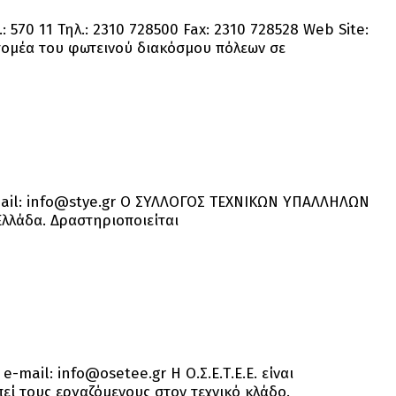
: 570 11 Τηλ.: 2310 728500 Fax: 2310 728528 Web Site:
 τομέα του φωτεινού διακόσμου πόλεων σε
 e-mail: info@stye.gr Ο ΣΥΛΛΟΓΟΣ ΤΕΧΝΙΚΩΝ ΥΠΑΛΛΗΛΩΝ
λλάδα. Δραστηριοποιείται
-mail: info@osetee.gr Η Ο.Σ.Ε.Τ.Ε.Ε. είναι
ί τους εργαζόμενους στον τεχνικό κλάδο.