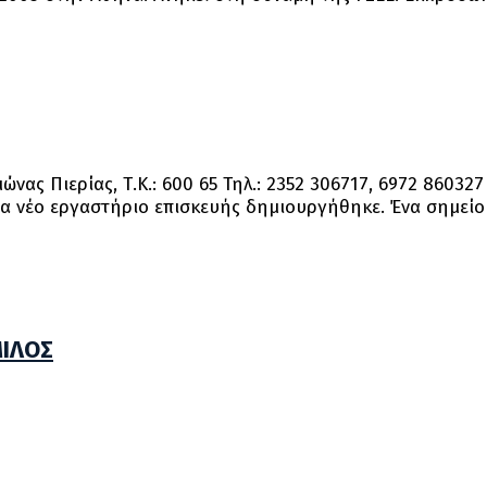
ας Πιερίας, Τ.Κ.: 600 65 Τηλ.: 2352 306717, 6972 860327 
να νέο εργαστήριο επισκευής δημιουργήθηκε. Ένα σημείο
ΜΙΛΟΣ