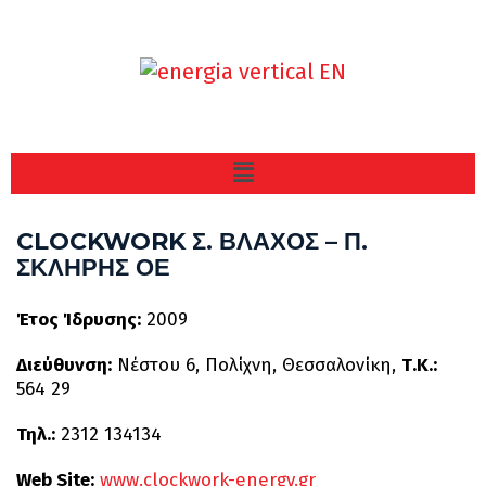
CLOCKWORK Σ. ΒΛΑΧΟΣ – Π.
ΣΚΛΗΡΗΣ ΟΕ
Έτος Ίδρυσης:
2009
Διεύθυνση:
Νέστου 6, Πολίχνη, Θεσσαλονίκη,
Τ.Κ.:
564 29
Τηλ.:
2312 134134
Web Site:
www.clockwork-energy.gr