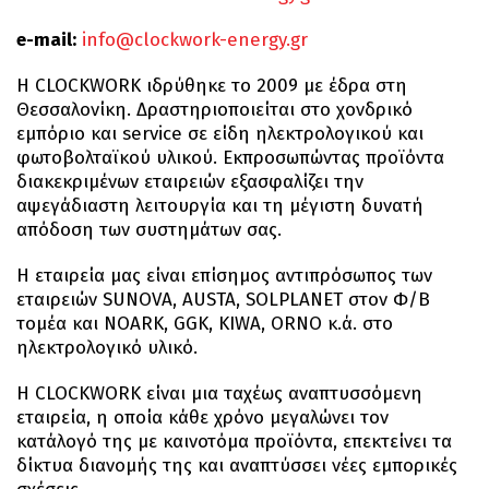
e-mail:
info@clockwork-energy.gr
Η CLOCKWORK ιδρύθηκε το 2009 με έδρα στη
Θεσσαλονίκη. Δραστηριοποιείται στο χονδρικό
εμπόριο και service σε είδη ηλεκτρολογικού και
φωτοβολταϊκού υλικού. Εκπροσωπώντας προϊόντα
διακεκριμένων εταιρειών εξασφαλίζει την
αψεγάδιαστη λειτουργία και τη μέγιστη δυνατή
απόδοση των συστημάτων σας.
Η εταιρεία μας είναι επίσημος αντιπρόσωπος των
εταιρειών SUNOVA, AUSTA, SOLPLANET στον Φ/Β
τομέα και NOARK, GGK, KIWA, ORNO κ.ά. στο
ηλεκτρολογικό υλικό.
Η CLOCKWORK είναι μια ταχέως αναπτυσσόμενη
εταιρεία, η οποία κάθε χρόνο μεγαλώνει τον
κατάλογό της με καινοτόμα προϊόντα, επεκτείνει τα
δίκτυα διανομής της και αναπτύσσει νέες εμπορικές