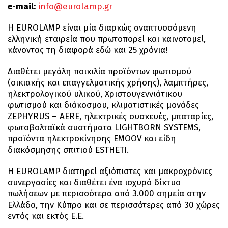
e-mail:
info@eurolamp.gr
Η EUROLAMP είναι μία διαρκώς αναπτυσσόμενη
ελληνική εταιρεία που πρωτοπορεί και καινοτομεί,
κάνοντας τη διαφορά εδώ και 25 χρόνια!
Διαθέτει μεγάλη ποικιλία προϊόντων φωτισμού
(οικιακής και επαγγελματικής χρήσης), λαμπτήρες,
ηλεκτρολογικού υλικού, Χριστουγεννιάτικου
φωτισμού και διάκοσμου, κλιματιστικές μονάδες
ZEPHYRUS – AERE, ηλεκτρικές συσκευές, μπαταρίες,
φωτοβολταϊκά συστήματα LIGHTBORN SYSTEMS,
προϊόντα ηλεκτροκίνησης EMOOV και είδη
διακόσμησης σπιτιού ESTHETI.
Η EUROLAMP διατηρεί αξιόπιστες και μακροχρόνιες
συνεργασίες και διαθέτει ένα ισχυρό δίκτυο
πωλήσεων με περισσότερα από 3.000 σημεία στην
Ελλάδα, την Κύπρο και σε περισσότερες από 30 χώρες
εντός και εκτός Ε.Ε.