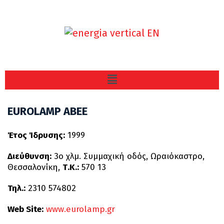
EUROLAMP ABEE
Έτος Ίδρυσης:
1999
Διεύθυνση:
3ο χλμ. Συμμαχική οδός, Ωραιόκαστρο,
Θεσσαλονίκη,
Τ.Κ.:
570 13
Τηλ.:
2310 574802
Web Site:
www.eurolamp.gr