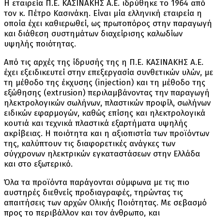
Η εταιρεία Π.Ε. ΚΑΣΙΝΑΚΗΣ Α.Ε. ιδρύθηκε το 1964 από
τον κ. Πέτρο Κασινάκη. Είναι μία ελληνική εταιρεία η
οποία έχει καθιερωθεί, ως πρωτοπόρος στην παραγωγή
και διάθεση συστημάτων διαχείρισης καλωδίων
υψηλής ποιότητας.
Από τις αρχές της ίδρυσής της η Π.Ε. ΚΑΣΙΝΑΚΗΣ Α.Ε.
έχει εξειδικευτεί στην επεξεργασία συνθετικών υλών, με
τη μέθοδο της έκχυσης (injection) και τη μέθοδο της
εξώθησης (extrusion) περιλαμβάνοντας την παραγωγή
ηλεκτρολογικών σωλήνων, πλαστικών προφίλ, σωλήνων
ειδικών εφαρμογών, καθώς επίσης και ηλεκτρολογικά
κουτιά και τεχνικά πλαστικά εξαρτήματα υψηλής
ακρίβειας. Η ποιότητα και η αξιοπιστία των προϊόντων
της, καλύπτουν τις διαφορετικές ανάγκες των
σύγχρονων ηλεκτρικών εγκαταστάσεων στην Ελλάδα
και στο εξωτερικό.
Όλα τα προϊόντα παράγονται σύμφωνα με τις πιο
αυστηρές διεθνείς προδιαγραφές, τηρώντας τις
απαιτήσεις των αρχών Ολικής Ποιότητας. Με σεβασμό
προς το περιβάλλον και τον άνθρωπο, και