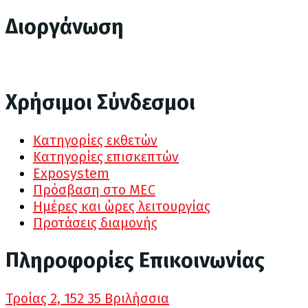
Διοργάνωση
Χρήσιμοι Σύνδεσμοι
Κατηγορίες εκθετών
Κατηγορίες επισκεπτών
Exposystem
Πρόσβαση στο MEC
Ημέρες και ώρες λειτουργίας
Προτάσεις διαμονής
Πληροφορίες Επικοινωνίας
Τροίας 2, 152 35 Βριλήσσια