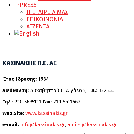
T-PRESS
Η ΕΤΑΙΡΕΙΑ ΜΑΣ
ΕΠΙΚΟΙΝΩΝΙΑ
ATZENTA
ΚΑΣΙΝΑΚΗΣ Π.Ε. ΑΕ
Έτος Ίδρυσης:
1964
Διεύθυνση:
Λυκαβηττού 6, Αιγάλεω,
Τ.Κ.:
122 44
Τηλ.:
210 5695111
Fax:
210 5611662
Web Site:
www.kassinakis.gr
e-mail:
info@kassinakis.gr
,
amitsi@kassinakis.gr