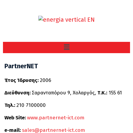
PartnerNET
Έτος Ίδρυσης:
2006
Διεύθυνση:
Σαρανταπόρου 9, Χολαργός,
Τ.Κ.:
155 61
Τηλ.:
210 7100000
Web Site:
www.partnernet-ict.com
e-mail:
sales@partnernet-ict.com