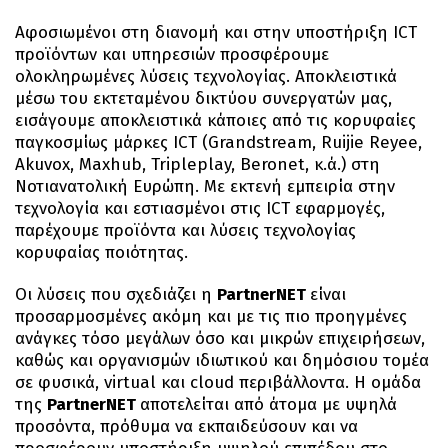
Αφοσιωμένοι στη διανομή και στην υποστήριξη ICT
προϊόντων και υπηρεσιών προσφέρουμε
ολοκληρωμένες λύσεις τεχνολογίας. Αποκλειστικά
μέσω του εκτεταμένου δικτύου συνεργατών μας,
εισάγουμε αποκλειστικά κάποιες από τις κορυφαίες
παγκοσμίως μάρκες ICT (Grandstream, Ruijie Reyee,
Akuvox, Maxhub, Tripleplay, Beronet, κ.ά.) στη
Νοτιανατολική Ευρώπη. Με εκτενή εμπειρία στην
τεχνολογία και εστιασμένοι στις ICT εφαρμογές,
παρέχουμε προϊόντα και λύσεις τεχνολογίας
κορυφαίας ποιότητας.
Οι λύσεις που σχεδιάζει η
PartnerNET
είναι
προσαρμοσμένες ακόμη και με τις πιο προηγμένες
ανάγκες τόσο μεγάλων όσο και μικρών επιχειρήσεων,
καθώς και οργανισμών ιδιωτικού και δημόσιου τομέα
σε φυσικά, virtual και cloud περιβάλλοντα. Η ομάδα
της
PartnerNET
αποτελείται από άτομα με υψηλά
προσόντα, πρόθυμα να εκπαιδεύσουν και να