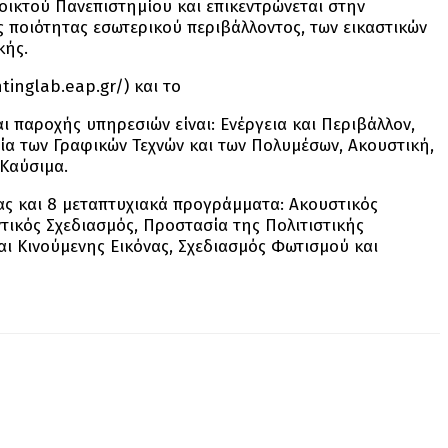
ικτού Πανεπιστημίου και επικεντρώνεται στην
 ποιότητας εσωτερικού περιβάλλοντος, των εικαστικών
κής.
inglab.eap.gr/) και το
αι παροχής υπηρεσιών είναι: Ενέργεια και Περιβάλλον,
γία των Γραφικών Τεχνών και των Πολυμέσων, Ακουστική,
 Καύσιμα.
ς και 8 μεταπτυχιακά προγράμματα: Ακουστικός
τικός Σχεδιασμός, Προστασία της Πολιτιστικής
αι Κινούμενης Εικόνας, Σχεδιασμός Φωτισμού και