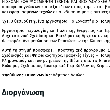
Η ΣΧΟΛΗ ΕΦΑΡΜΟΣΜΕΝΩΝ ΤΕΧΝΩΝ ΚΑΙ ΒΙΩΣΙΜΟΥ ΣΧΕΔΙΑΣΜΟΥ
προσφορά γνώσεων και δεξιοτήτων στους τομείς του βιώ
και εφαρμοσμένων τεχνών σε συνδυασμό με τις οπτικές 
Έχει 3 θεσμοθετημένα εργαστήρια. Το Εργαστήριο Πολυμ
Εργαστήριο Τεχνολογίας και Πολιτικής Ενέργειας και Περ
Αρχιτεκτονική Σχεδίαση και Βιοκλιματική Αρχιτεκτονικ
Φωτισμός, Αντιμετώπιση των Επιπτώσεων της Κλιματικής
Αυτή τη στιγμή προσφέρει 1 προπτυχιακό πρόγραμμα: Σ
Σχεδιασμός και Ψηφιακός Ήχος, Γραφικές Τέχνες – Πολυ
Κληρονομιάς και των μνημείων της Φύσης από τις Επιπτ
Βιώσιμος Σχεδιασμός Εσωτερικού Περιβάλλοντος Κτιρίων
Yπεύθυνος Επικοινωνίας:
Λάμπρος Δούλος
Διοργάνωση