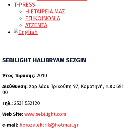
T-PRESS
Η ΕΤΑΙΡΕΙΑ ΜΑΣ
ΕΠΙΚΟΙΝΩΝΙΑ
ATZENTA
SEBILIGHT HALIBRYAM SEZGIN
Έτος Ίδρυσης:
2010
Διεύθυνση:
Χαριλάου Τρικούπη 97, Κομοτηνή,
Τ.Κ.:
691
00
Τηλ.:
2531 552120
Web Site:
www.sebilight.com
e-mail:
horozelektrik@hotmail.gr