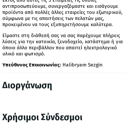
Εκτός από αυτές τις 3 εταιρείες τις οποίες
αντιπροσωπεύουμε, συνεργαζόμαστε και εισάγουμε
προϊόντα από πολλές άλλες εταιρείες του εξωτερικού,
σύμφωνα με τις απαιτήσεις των πελατών μας,
προκειμένου να τους εξυπηρετήσουμε καλύτερα.
Είμαστε στη διάθεσή σας να σας παρέχουμε πλήρεις
λύσεις για την κατοικία, ξενοδοχείο, κατάστημα ή για
όποιο άλλο περιβάλλον που απαιτεί ηλεκτρολογικό
υλικό και φωτισμό.
Yπεύθυνος Επικοινωνίας:
Ηalibryam Sezgin
Διοργάνωση
Χρήσιμοι Σύνδεσμοι