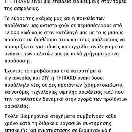
H THIRARD είναι μια εταιρεία ειδικευμένη στον τομέα
της ασφάλειας.
Το εύρος της γκάμας μας και η ποικιλία των
προϊόντων μας αντιστοιχούν σε περισσότερους από
12.000 κωδικούς στον κατάλογό μας με τους μισούς
παρόντες σε διαθέσιμο στοκ και τους υπόλοιπους να
προορίζονται για ειδικές παραγγελίες ανάλογα με τις
ανάγκες των πελατών μας με πολύ γρήγορο χρόνο
παράδοσης.
Έχοντας το προβάδισμα στα καταστήματα
κιγκαλερίας και DIY, η ΤΗΙRARD αναπτύσσει
παράλληλα νέες σειρές προϊόντων (χρηματοκιβώτια,
καινοτόμες τεχνολογίες υψηλής ασφάλειας κ.ά.) που
την τοποθετούν δυναμικά στην αγορά των προϊόντων
ασφαλείας.
Πολλά βιομηχανικά ατυχήματα συμβαίνουν κάθε
χρόνο κατά τη διάρκεια εργασιών συντήρησης,
επισκευής και εγκατάστασης σε βιομηχανικό ή