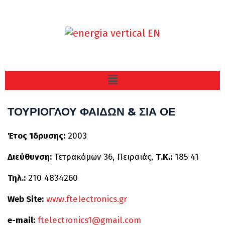
ΤΟΥΡΙΟΓΛΟΥ ΦΑΙΔΩΝ & ΣΙΑ ΟΕ
Έτος Ίδρυσης:
2003
Διεύθυνση:
Τετρακόμων 36, Πειραιάς,
Τ.Κ.:
185 41
Τηλ.:
210 4834260
Web Site:
www.ftelectronics.gr
e-mail:
ftelectronics1@gmail.com