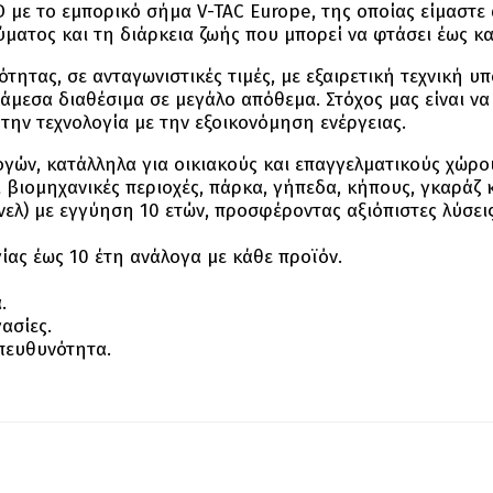
 με το εμπορικό σήμα V-TAC Europe, της οποίας είμαστε 
ατος και τη διάρκεια ζωής που μπορεί να φτάσει έως και
ητας, σε ανταγωνιστικές τιμές, με εξαιρετική τεχνική υ
ι άμεσα διαθέσιμα σε μεγάλο απόθεμα. Στόχος μας είναι ν
ην τεχνολογία με την εξοικονόμηση ενέργειας.
γών, κατάλληλα για οικιακούς και επαγγελματικούς χώρο
αι βιομηχανικές περιοχές, πάρκα, γήπεδα, κήπους, γκαράζ
ελ) με εγγύηση 10 ετών, προσφέροντας αξιόπιστες λύσεις
ας έως 10 έτη ανάλογα με κάθε προϊόν.
.
ασίες.
πευθυνότητα.