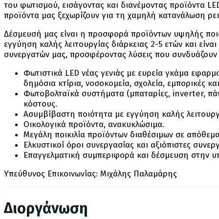
του φωτισμού, εισάγοντας και διανέμοντας προϊόντα LED
προϊόντα μας ξεχωρίζουν για τη χαμηλή κατανάλωση ρεύμ
Δέσμευσή μας είναι η προσφορά προϊόντων υψηλής ποιότ
εγγύηση καλής λειτουργίας διάρκειας 2-5 ετών και είνα
συνεργατών μας, προσφέροντας λύσεις που συνδυάζουν τ
Φωτιστικά LED νέας γενιάς με ευρεία γκάμα εφαρμο
δημόσια κτίρια, νοσοκομεία, σχολεία, εμπορικές κ
Φωτοβολταϊκά συστήματα (μπαταρίες, inverter, πάν
κόστους.
Ασυμβίβαστη ποιότητα με εγγύηση καλής λειτουργί
Οικολογικά προϊόντα, ανακυκλώσιμα.
Μεγάλη ποικιλία προϊόντων διαθέσιμων σε απόθεμα
Ελκυστικοί όροι συνεργασίας και αξιόπιστες συνεργ
Επαγγελματική συμπεριφορά και δέσμευση στην υ
Yπεύθυνος Επικοινωνίας: Μιχάλης Παλαμάρης
Διοργάνωση