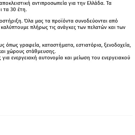
αποκλειστική αντιπροσωπεία για την Ελλάδα. Τα
 τα 30 έτη.
ποστήριξη. Όλα μας τα προϊόντα συνοδεύονται από
α καλύπτουμε πλήρως τις ανάγκες των πελατών και των
υς όπως γραφεία, καταστήματα, εστιατόρια, ξενοδοχεία,
 και χώρους στάθμευσης.
 για ενεργειακή αυτονομία και μείωση του ενεργειακού