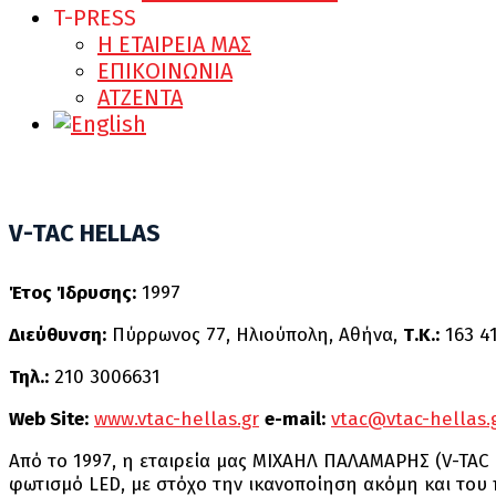
T-PRESS
Η ΕΤΑΙΡΕΙΑ ΜΑΣ
ΕΠΙΚΟΙΝΩΝΙΑ
ATZENTA
V-TAC HELLAS
Έτος Ίδρυσης:
1997
Διεύθυνση:
Πύρρωνος 77, Ηλιούπολη, Αθήνα,
Τ.Κ.:
163 4
Τηλ.:
210 3006631
Web Site:
www.vtac-hellas.gr
e-mail:
vtac@vtac-hellas.
Από το 1997, η εταιρεία μας ΜΙΧΑΗΛ ΠΑΛΑΜΑΡΗΣ (V-TAC 
φωτισμό LED, με στόχο την ικανοποίηση ακόμη και του 